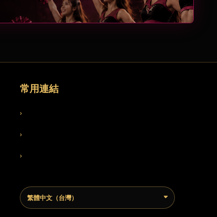
常用連結
›
部落格
›
常見問題
›
聯絡我們
語言