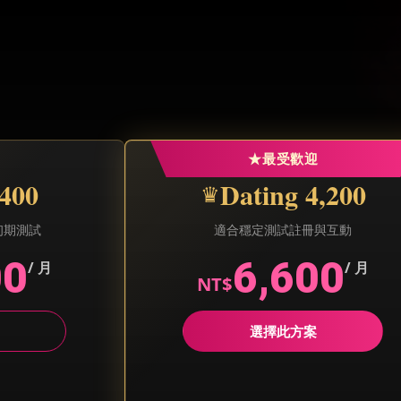
★
最受歡迎
,400
Dating 4,200
♛
初期測試
適合穩定測試註冊與互動
00
6,600
/ 月
/ 月
NT$
選擇此方案