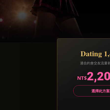
Dating 1
適合約會交友流量
2,2
NT$
選擇此方案