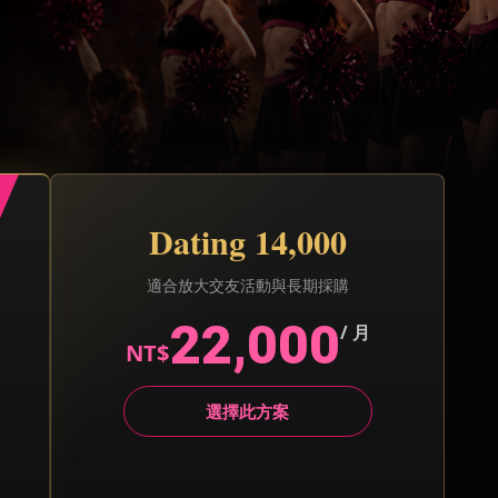
Dating 14,000
適合放大交友活動與長期採購
22,000
/ 月
NT$
選擇此方案