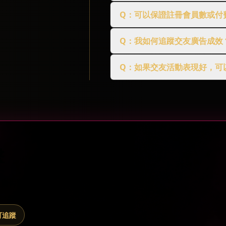
Q：可以保證註冊會員數或付
Q：我如何追蹤交友廣告成效
Q：如果交友活動表現好，可
擊
與廣告活動設定。
可追蹤