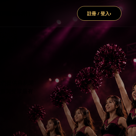
見問題
聯絡我們
註冊 / 登入
›
我們提供容易開
來源與受眾最有