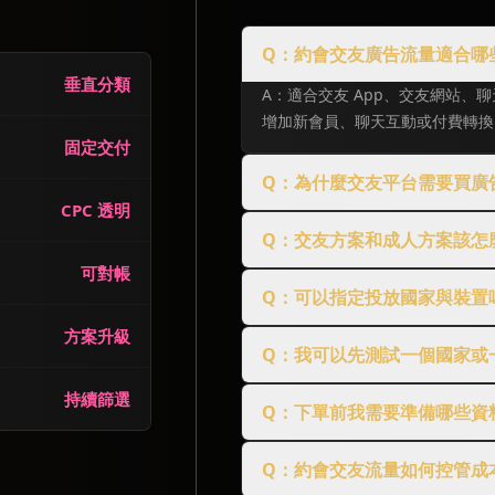
Q：約會交友廣告流量適合哪
垂直分類
A：適合交友 App、交友網站
增加新會員、聊天互動或付費轉換
固定交付
Q：為什麼交友平台需要買廣
CPC 透明
Q：交友方案和成人方案該怎
可對帳
Q：可以指定投放國家與裝置
方案升級
Q：我可以先測試一個國家或
持續篩選
Q：下單前我需要準備哪些資
Q：約會交友流量如何控管成