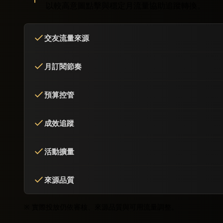
以較高意圖點擊與穩定月流量協助追蹤轉換。
交友流量來源
月訂閱節奏
預算控管
成效追蹤
活動擴量
來源品質
※ 實際投放仍依審核、來源品質與可用流量調整。