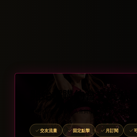
開始採購約會交友點
選擇月訂閱方案並登入會員後台，即可完成付款
交友流量
固定點擊
月訂閱