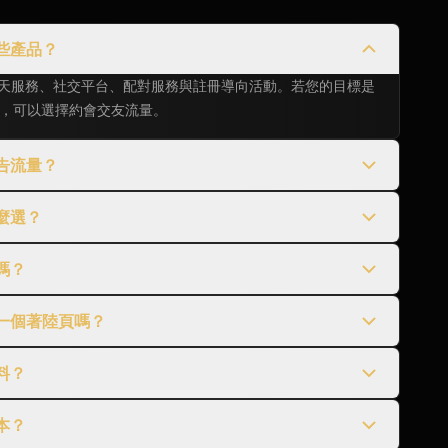
些產品？
、聊天服務、社交平台、配對服務與註冊導向活動。若您的目標是
，可以選擇約會交友流量。
告流量？
麼選？
嗎？
一個著陸頁嗎？
料？
本？