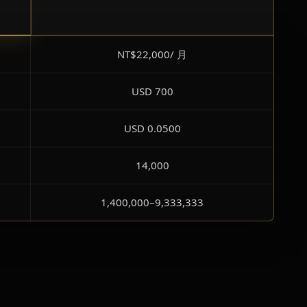
NT$22,000/ 月
USD 700
USD 0.0500
14,000
1,400,000–9,333,333