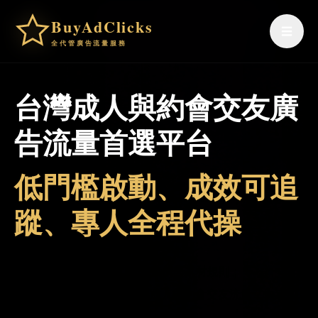
BuyAdClicks
☰
全代管廣告流量服務
台灣成人與約會交友廣
告流量首選平台
低門檻啟動、成效可追
蹤、專人全程代操
不必自己開廣告帳號、研究競價與素材規則；
BuyAdClicks 協助業主代操成人與約會交友流量，快速啟
動可追蹤的投放活動。