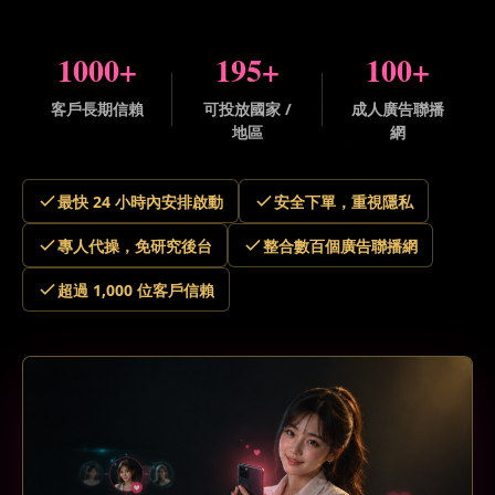
1000+
195+
100+
客戶長期信賴
可投放國家 /
成人廣告聯播
地區
網
最快 24 小時內安排啟動
安全下單，重視隱私
專人代操，免研究後台
整合數百個廣告聯播網
超過 1,000 位客戶信賴