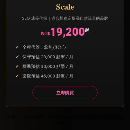
Scale
SEO 成長代操｜適合想穩定提高自然流量的品牌
19,200
起
NT$
全程代管，您無須分心
保守預估 20,000 點擊 / 月
標準預估 30,000 點擊 / 月
樂觀預估 45,000 點擊 / 月
立即購買
※ 成人、約會交友與 SEO 代操方案皆可在登入後進入結帳頁設定
條件。