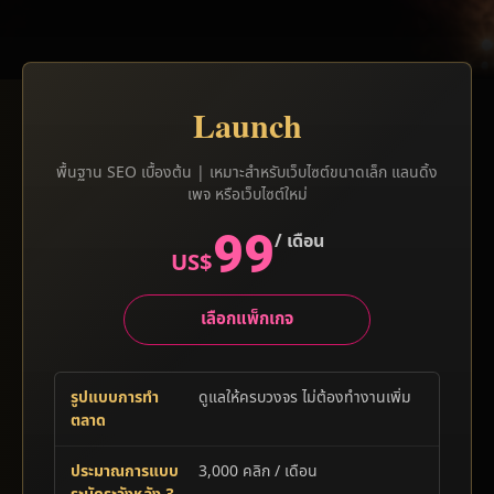
Launch
พื้นฐาน SEO เบื้องต้น | เหมาะสำหรับเว็บไซต์ขนาดเล็ก แลนดิ้ง
เพจ หรือเว็บไซต์ใหม่
99
/ เดือน
US$
เลือกแพ็กเกจ
รูปแบบการทำ
ดูแลให้ครบวงจร ไม่ต้องทำงานเพิ่ม
ตลาด
ประมาณการแบบ
3,000 คลิก / เดือน