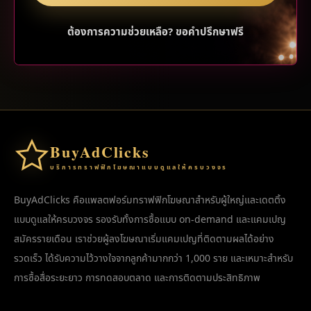
ต้องการความช่วยเหลือ? ขอคำปรึกษาฟรี
BuyAdClicks
บริการทราฟฟิกโฆษณาแบบดูแลให้ครบวงจร
BuyAdClicks คือแพลตฟอร์มทราฟฟิกโฆษณาสำหรับผู้ใหญ่และเดตติ้ง
แบบดูแลให้ครบวงจร รองรับทั้งการซื้อแบบ on-demand และแคมเปญ
สมัครรายเดือน เราช่วยผู้ลงโฆษณาเริ่มแคมเปญที่ติดตามผลได้อย่าง
รวดเร็ว ได้รับความไว้วางใจจากลูกค้ามากกว่า 1,000 ราย และเหมาะสำหรับ
การซื้อสื่อระยะยาว การทดสอบตลาด และการติดตามประสิทธิภาพ