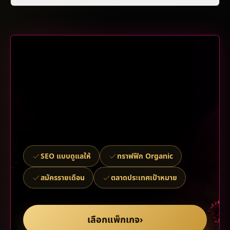
เริ่มซื้อแพ็กเกจเติบโต
ทราฟฟิก SEO Organic
เลือกแพ็กเกจรายเดือน เข้าสู่แดชบอร์ดสมาชิก แล้วชำระ
เงินและตั้งค่าประเทศเป้าหมาย SEO ให้เสร็จสิ้น
SEO แบบดูแลให้
ทราฟฟิก Organic
สมัครรายเดือน
ตลาดประเทศเป้าหมาย
เลือกแพ็กเกจ
›