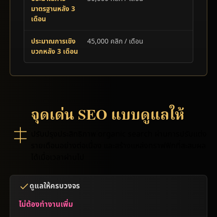
มาตรฐานหลัง 3
เดือน
ประมาณการเชิง
45,000 คลิก / เดือน
บวกหลัง 3 เดือน
จุดเด่น SEO แบบดูแลให้
ปรับปรุงประสิทธิภาพ organic search ผ่านการปรับแต่ง
รายเดือนอย่างต่อเนื่อง และสร้างแหล่งทราฟฟิกที่สะสมผล
ได้เมื่อเวลาผ่านไป
ดูแลให้ครบวงจร
ไม่ต้องทำงานเพิ่ม