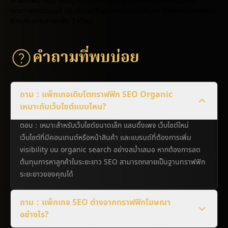
※ ผลลัพธ์ SEO ขึ้นอยู่กับการแข่งขันในอุตสาหกรรม สภาพเว็บไซต์
คุณภาพคอนเทนต์ และอัลกอริทึมของเครื่องมือค้นหา ตัวเลขทราฟฟิกเป็น
ช่วงประมาณการหลัง 3 เดือน
คำถามที่พบบ่อย
ถาม：แพ็กเกจเติบโตทราฟฟิก SEO Organic
เหมาะกับเว็บไซต์แบบไหน?
ตอบ：เหมาะสำหรับเว็บไซต์ขนาดเล็ก แลนดิ้งเพจ เว็บไซต์ใหม่
เว็บไซต์ที่มีคอนเทนต์หรือหน้าสินค้า และแบรนด์ที่ต้องการเพิ่ม
visibility บน organic search อย่างสม่ำเสมอ หากต้องการลด
ต้นทุนการหาลูกค้าในระยะยาว SEO สามารถกลายเป็นฐานทราฟฟิก
ระยะยาวของคุณได้
ถาม：แพ็กเกจ SEO ต่างจากทราฟฟิกโฆษณา
อย่างไร?