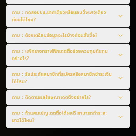
ถาม：ทดสอบประเทศเดียวหรือแลนดิ้งเพจเดียว
ก่อนได้ไหม?
ถาม：ต้องเตรียมข้อมูลอะไรบ้างก่อนสั่งซื้อ?
ถาม：แพ็กเกจทราฟฟิกเดตติ้งช่วยควบคุมต้นทุน
อย่างไร?
ถาม：รับประกันสมาชิกที่สมัครหรือสมาชิกชำระเงิน
ได้ไหม?
ถาม：ติดตามผลโฆษณาเดตติ้งอย่างไร?
ถาม：ถ้าแคมเปญเดตติ้งได้ผลดี สามารถทำระยะ
ยาวได้ไหม?