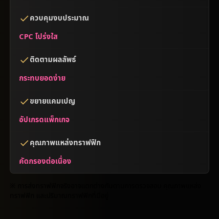
ควบคุมงบประมาณ
CPC โปร่งใส
ติดตามผลลัพธ์
กระทบยอดง่าย
ขยายแคมเปญ
อัปเกรดแพ็กเกจ
คุณภาพแหล่งทราฟฟิก
คัดกรองต่อเนื่อง
※ การส่งทราฟฟิกจริงอาจแตกต่างกันตามการตรวจสอบ คุณภาพแหล่ง
ทราฟฟิก และปริมาณทราฟฟิกที่มีอยู่