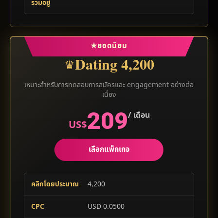
รวมอยู่
★
ยอดนิยม
Dating 4,200
♛
เหมาะสำหรับการทดสอบการสมัครและ engagement อย่างต่อ
เนื่อง
209
/ เดือน
US$
เลือกแพ็กเกจ
คลิกโดยประมาณ
4,200
CPC
USD 0.0500