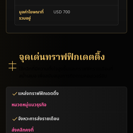
มูลค่าโฆษณาที่
USD 700
รวมอยู่
จุดเด่นทราฟฟิกเดตติ้ง
ใช้คลิกที่มีความตั้งใจสูงขึ้นและทราฟฟิกรายเดือนที่
สม่ำเสมอ เพื่อสนับสนุนการติดตามคอนเวอร์ชัน
แหล่งทราฟฟิกเดตติ้ง
หมวดหมู่แนวธุรกิจ
จังหวะการส่งรายเดือน
ส่งคลิกคงที่