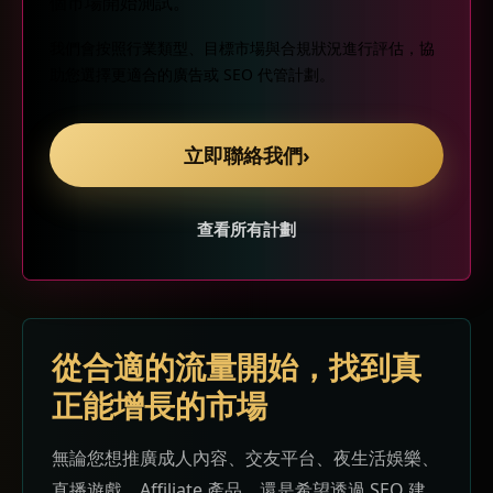
個市場開始測試。
我們會按照行業類型、目標市場與合規狀況進行評估，協
助您選擇更適合的廣告或 SEO 代管計劃。
立即聯絡我們
›
查看所有計劃
從合適的流量開始，找到真
正能增長的市場
無論您想推廣成人內容、交友平台、夜生活娛樂、
直播遊戲、Affiliate 產品，還是希望透過 SEO 建