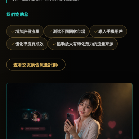
我們協助您
增加註冊流量
測試不同國家市場
導入手機用戶
優化導流頁成效
協助放大有轉化潛力的流量來源
查看交友廣告流量計劃
›