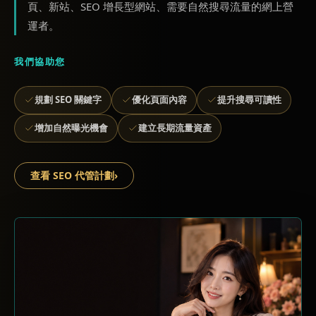
頁、新站、SEO 增長型網站、需要自然搜尋流量的網上營
運者。
我們協助您
規劃 SEO 關鍵字
優化頁面內容
提升搜尋可讀性
增加自然曝光機會
建立長期流量資產
查看 SEO 代管計劃
›