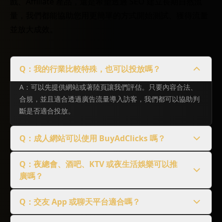
戲、Affiliate 產品，還是希望透過 SEO 建立長期自然流
量，我們都能協助您用更簡單的方式開始測試、獲得流量
並放大成效。
Q：我的行業比較特殊，也可以投放嗎？
A：可以先提供網站或著陸頁讓我們評估。只要內容合法、
合規，並且適合透過廣告流量導入訪客，我們都可以協助判
斷是否適合投放。
Q：成人網站可以使用 BuyAdClicks 嗎？
Q：夜總會、酒吧、KTV 或夜生活娛樂可以推
廣嗎？
Q：交友 App 或聊天平台適合嗎？