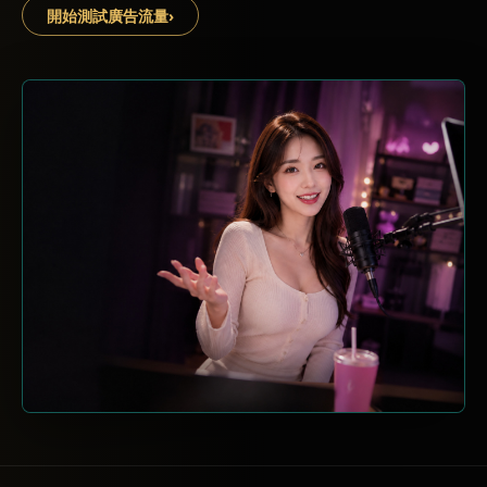
開始測試廣告流量
›