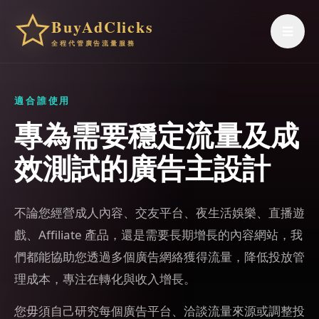
BuyAdClicks
☰
全程代管廣告流量服務
適合誰使用
專為需要穩定流量及成
效測試的廣告主設計
不論您經營成人內容、交友平台、夜生活娛樂、直播遊
戲、Affiliate 產品，還是需要長期增長的內容網站，我
們都能協助您透過多個廣告網絡獲得流量，降低投放管
理成本，專注在轉化與收入增長。
您毋須自己研究每個廣告平台、洽談流量來源或調整投