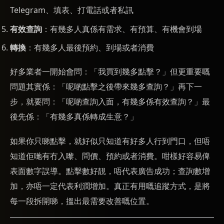
Telegram、填表、打電話或者私訊
有效查詢
：有幾多人真係有需求、有預算、有機會到場
轉換
：有幾多人最後預約、到場或者消費
好多業者一開始會問：「我買到幾多點擊？」但更重要嘅
問題其實係：「呢啲點擊之後帶來幾多查詢？」再下一
步，就要問：「呢啲查詢入面，有幾多係有效查詢？」最
後先係：「有幾多真係轉成生意？」
如果你只睇點擊，就好似只知道有好多人行到門口，但唔
知道佢哋有冇入嚟、問價、預約或者消費。咁樣好容易俾
表面數字誤導。點擊數好靚，唔代表廣告成功；查詢數增
加，亦唔一定代表利潤增加。真正有用嘅追蹤方式，是將
每一段拆開睇，搵出最需要改善嘅位置。