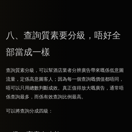
八、查詢質素要分級，唔好全
部當成一樣
查詢質素分級，可以幫酒店業者分辨廣告帶來嘅係低意圖
流量，定係高意圖客人；因為每一個查詢嘅價值都唔同，
唔可以只用總數判斷成效。真正值得放大嘅廣告，通常唔
係查詢最多，而係有效查詢比例最高。
可以將查詢分成四級：