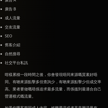
廣告 B
成人流量
交友流量
SEO
舊客介紹
自然搜尋
社交平台私訊
咁樣累積一段時間之後，你會發現唔同來源嘅質素好唔
同。有啲來源點擊多但查詢少，有啲來源點擊少但成交率
高。業者要做嘅唔係追求最多流量，而係搵到最適合自己
營運模式嘅流量。
如果你嘅客群同成人內容、娛樂導流或者高意圖流量有