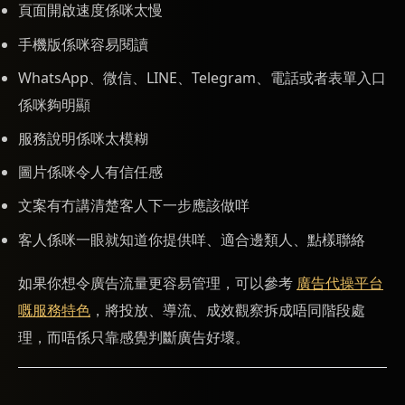
頁面開啟速度係咪太慢
手機版係咪容易閱讀
WhatsApp、微信、LINE、Telegram、電話或者表單入口
係咪夠明顯
服務說明係咪太模糊
圖片係咪令人有信任感
文案有冇講清楚客人下一步應該做咩
客人係咪一眼就知道你提供咩、適合邊類人、點樣聯絡
如果你想令廣告流量更容易管理，可以參考
廣告代操平台
嘅服務特色
，將投放、導流、成效觀察拆成唔同階段處
理，而唔係只靠感覺判斷廣告好壞。