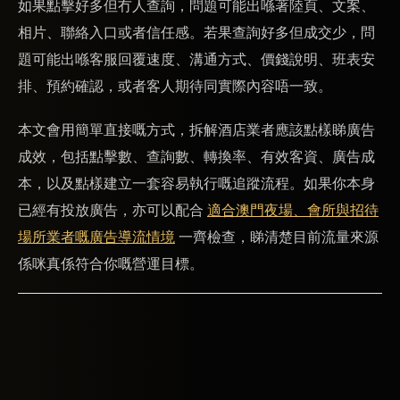
如果點擊好多但冇人查詢，問題可能出喺著陸頁、文案、
相片、聯絡入口或者信任感。若果查詢好多但成交少，問
題可能出喺客服回覆速度、溝通方式、價錢說明、班表安
排、預約確認，或者客人期待同實際內容唔一致。
本文會用簡單直接嘅方式，拆解酒店業者應該點樣睇廣告
成效，包括點擊數、查詢數、轉換率、有效客資、廣告成
本，以及點樣建立一套容易執行嘅追蹤流程。如果你本身
已經有投放廣告，亦可以配合
適合澳門夜場、會所與招待
場所業者嘅廣告導流情境
一齊檢查，睇清楚目前流量來源
係咪真係符合你嘅營運目標。