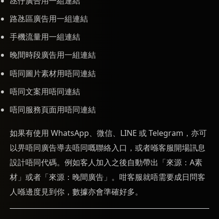
氹仔廣告用一組連結
路氹區廣告用一組連結
手機流量用一組連結
晚間時段廣告用一組連結
唔同圖片素材用唔同連結
唔同文案用唔同連結
唔同服務頁面用唔同連結
如果有使用 WhatsApp、微信、LINE 或 Telegram，亦可
以畀唔同廣告導去唔同嘅聯絡入口，或者喺客服開場訊息
設計唔同代碼。例如客人加入之後自動帶出「來源：A素
材」或者「來源：晚間廣告」。咁客服就唔需要成日問客
人喺邊度見到你，數據亦會準確好多。