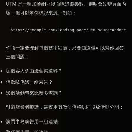
UTM 是一種加喺網址後面嘅追蹤參數。佢唔會改變頁面內
容，但可以幫你標記來源。例如：
你唔一定要理解每個技術細節，只要知道佢可以幫你回答
三個問題：
呢個客人係由邊個渠道嚟？
佢撳嘅係邊一組廣告？
邊個活動帶來比較多查詢？
對酒店業者嚟講，最實用嘅做法係將唔同投放活動分開：
澳門半島廣告用一組連結