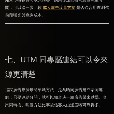
關，可以進一步比較
成人廣告流量方案
是否適合用嚟測試
前段曝光與查詢成本。
七、UTM 同專屬連結可以令來
源更清楚
追蹤廣告來源最簡單嘅方法，是為唔同廣告建立唔同連
結；只要連結分開，就可以知道邊一組廣告帶來點擊、查
詢同轉換。呢個方法比事後估客人由邊度嚟可靠得多。