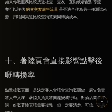
如果你嘅服務比較接近社交、交友、互動或者配對導流，
亦可以評估
約會交友廣告流量
是否適合作為另一種測試來
源，用唔同渠道比較查詢質素同轉換成本。
十、著陸頁會直接影響點擊後
嘅轉換率
點擊後嘅頁面，是決定客人會唔會查詢嘅關鍵；廣告負責
將人帶入嚟，著陸頁負責將興趣變成行動。對酒店業者嚟
↑
講，好嘅著陸頁唔需要複雜，但一定要清楚、可信、容易