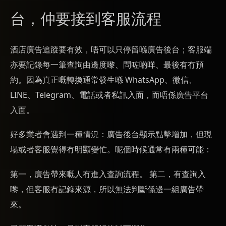
台，仲要接到客服流程
酒店廣告追蹤要有效，唔可以只停留喺廣告後台；客服端
亦要記錄每一筆查詢由邊度嚟、問咗啲咩、最後有冇預
約。因為真正嘅轉換通常發生喺 WhatsApp、微信、
LINE、Telegram、電話或者私訊入面，而唔係廣告平台
入面。
好多業者會遇到一種情況：廣告後台顯示點擊增加，但現
場或者客服覺得冇明顯變忙。呢個時候通常有兩種可能：
第一，廣告帶來嘅人冇進入查詢流程。 第二，有查詢入
嚟，但客服冇記錄來源，所以無法判斷係邊一組廣告帶
來。