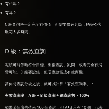
有相嗎？
有咩？
C 級查詢唔一定完全冇價值，但需要快速判斷，唔好令客
服花太多時間。
D 級：無效查詢
呢類可能係唔符合目標、重複查詢、亂問，或者完全冇消
費可能。D 級要記錄，但唔應該當成有效商機。
當你將查詢分級之後，就可以計算「有效查詢率」：
有效查詢率 = A 級 + B 級查詢 ÷ 總查詢數 × 100%
如果某個廣告帶來 100 個查詢，但 A+B 只有 10 個，代表