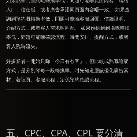
如果點擊到查詢嘅轉換率低，問題可能喺頁面內容、聯絡
入口、信任感，或者廣告承諾同頁面內容唔一致。 如果查
詢到預約嘅轉換率低，問題可能喺客服回覆、價錢說明、
介紹方式，或者客人需求唔匹配。 如果預約到到場嘅轉換
率低，問題可能喺確認流程、時間安排、提醒方式，或者
客人臨時流失。
好多業者一開始只睇「今日有冇客」，但比較成熟嘅追蹤
方式，是分別睇每一段轉換率。咁先知道應該優化廣告素
材、著陸頁、客服流程，定係預約確認流程。
五、CPC、CPA、CPL 要分清