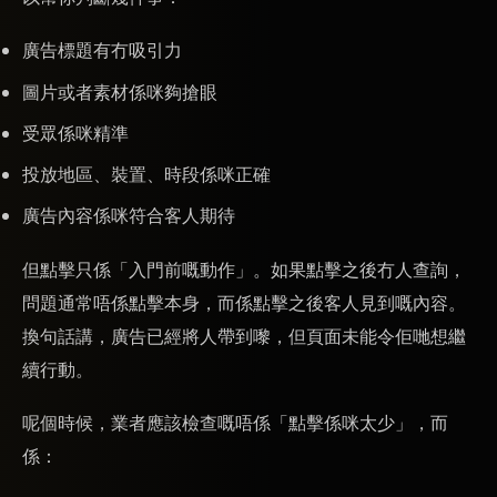
廣告標題有冇吸引力
圖片或者素材係咪夠搶眼
受眾係咪精準
投放地區、裝置、時段係咪正確
廣告內容係咪符合客人期待
但點擊只係「入門前嘅動作」。如果點擊之後冇人查詢，
問題通常唔係點擊本身，而係點擊之後客人見到嘅內容。
換句話講，廣告已經將人帶到嚟，但頁面未能令佢哋想繼
續行動。
呢個時候，業者應該檢查嘅唔係「點擊係咪太少」，而
係：