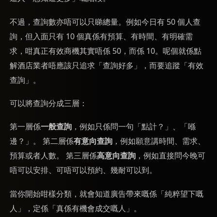
不過，查詢數亦唔可以只睇總量。例如今日有 50 個人查
詢，但入面只有 10 個真係有預算、有時間、有明確需
求，咁真正有效商機其實唔係 50，而係 10。呢個就係點
解酒店業者唔應該只追求「查詢好多」，而要追蹤「有效
查詢」。
可以將查詢分成三層：
第一層係
一般查詢
，例如只係問一句「點計？」、「喺
邊？」。 第二層係
有意向查詢
，例如願意講時間、需求、
預算或者人數。 第三層係
高意向查詢
，例如直接問今晚可
唔可以安排、可唔可以預約、幾耐可以到。
當你開始咁樣分類，就會知道廣告帶來嘅係「純粹望下嘅
人」，定係「真係有機會成交嘅人」。