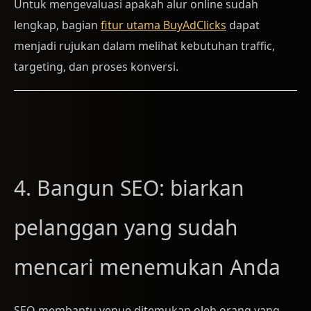
Untuk mengevaluasi apakah alur online sudah
lengkap, bagian
fitur utama BuyAdClicks
dapat
menjadi rujukan dalam melihat kebutuhan traffic,
targeting, dan proses konversi.
4. Bangun SEO: biarkan
pelanggan yang sudah
mencari menemukan Anda
SEO membantu venue ditemukan oleh orang yang