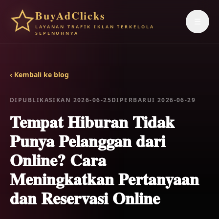
BuyAdClicks
☰
LAYANAN TRAFIK IKLAN TERKELOLA
SEPENUHNYA
‹ Kembali ke blog
DIPUBLIKASIKAN 2026-06-25
DIPERBARUI 2026-06-29
Tempat Hiburan Tidak
Punya Pelanggan dari
Online? Cara
Meningkatkan Pertanyaan
dan Reservasi Online