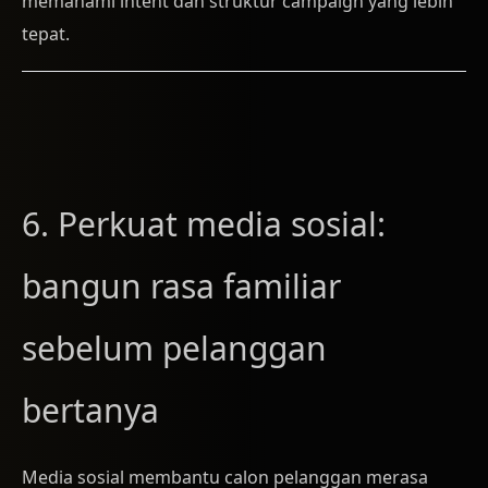
memahami intent dan struktur campaign yang lebih
tepat.
6. Perkuat media sosial:
bangun rasa familiar
sebelum pelanggan
bertanya
Media sosial membantu calon pelanggan merasa