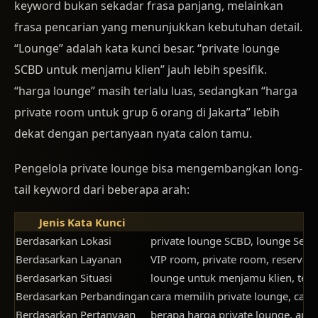
keyword bukan sekadar frasa panjang, melainkan
frasa pencarian yang menunjukkan kebutuhan detail.
“Lounge” adalah kata kunci besar. “private lounge
SCBD untuk menjamu klien” jauh lebih spesifik.
“harga lounge” masih terlalu luas, sedangkan “harga
private room untuk grup 6 orang di Jakarta” lebih
dekat dengan pertanyaan nyata calon tamu.
Pengelola private lounge bisa mengembangkan long-
tail keyword dari beberapa arah:
Jenis Kata Kunci
Berdasarkan Lokasi
private lounge SCBD, lounge Seno
Berdasarkan Layanan
VIP room, private room, reservasi
Berdasarkan Situasi
lounge untuk menjamu klien, temp
Berdasarkan Perbandingan
cara memilih private lounge, car
Berdasarkan Pertanyaan
berapa harga private lounge, apa