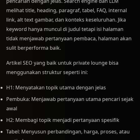
pencarian dengan jelas. Search engine dan LLM
melihat title, heading, paragraf, tabel, FAQ, internal
link, alt text gambar, dan konteks keseluruhan. Jika
keyword hanya muncul di judul tetapi isi halaman
tidak menjawab pertanyaan pembaca, halaman akan
sulit berperforma baik.
Artikel SEO yang baik untuk private lounge bisa
menggunakan struktur seperti ini:
H1: Menyatakan topik utama dengan jelas
Pembuka: Menjawab pertanyaan utama pencari sejak
awal
H2: Membagi topik menjadi pertanyaan spesifik
Tabel: Menyusun perbandingan, harga, proses, atau