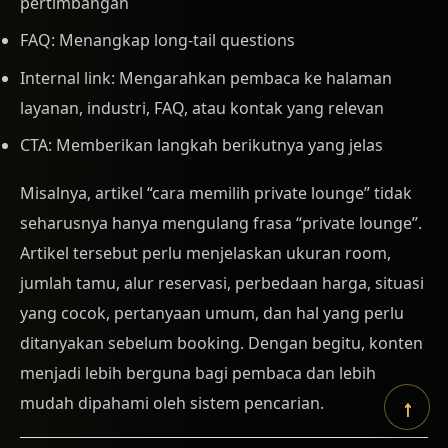
pertimbangan
FAQ: Menangkap long-tail questions
Internal link: Mengarahkan pembaca ke halaman
layanan, industri, FAQ, atau kontak yang relevan
CTA: Memberikan langkah berikutnya yang jelas
Misalnya, artikel “cara memilih private lounge” tidak
seharusnya hanya mengulang frasa “private lounge”.
Artikel tersebut perlu menjelaskan ukuran room,
jumlah tamu, alur reservasi, perbedaan harga, situasi
yang cocok, pertanyaan umum, dan hal yang perlu
ditanyakan sebelum booking. Dengan begitu, konten
menjadi lebih berguna bagi pembaca dan lebih
↑
mudah dipahami oleh sistem pencarian.