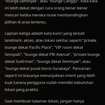
“lounge Seminyak”, atau “lounge Canggu”. Kata-kata
ini lebih dekat dengan cara orang benar-benar
mencari ketika mereka mulai membandingkan
pilihan di area tertentu.
Lapisan ketiga adalah kata kunci yang terkait
landmark, akses, atau lokasi sekitar, seperti “private
lounge dekat Pacific Place”, “VIP room dekat
Senopati”, “lounge dekat PIK Avenue”, “private lounge
dekat Sudirman”, “lounge dekat Seminyak”, atau
“lounge dekat pusat bisnis Surabaya”. Pencarian
seperti ini biasanya menunjukkan intent yang lebih
kuat karena pengguna sudah memiliki kebutuhan
lokasi yang praktis.
Saat membuat halaman lokasi, jangan hanya