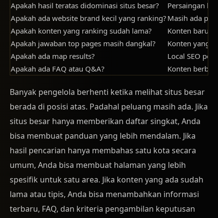
Apakah hasil teratas didominasi situs besar?
Persaingan ke
Apakah ada website brand kecil yang ranking?
Masih ada pelu
Apakah konten yang ranking sudah lama?
Konten baru ya
Apakah jawaban top pages masih dangkal?
Konten yang le
Apakah ada map results?
Local SEO pent
Apakah ada FAQ atau Q&A?
Konten berbasi
Banyak pengelola berhenti ketika melihat situs besar
berada di posisi atas. Padahal peluang masih ada. Jika
situs besar hanya memberikan daftar singkat, Anda
bisa membuat panduan yang lebih mendalam. Jika
hasil pencarian hanya membahas satu kota secara
umum, Anda bisa membuat halaman yang lebih
spesifik untuk satu area. Jika konten yang ada sudah
lama atau tipis, Anda bisa menambahkan informasi
terbaru, FAQ, dan kriteria pengambilan keputusan