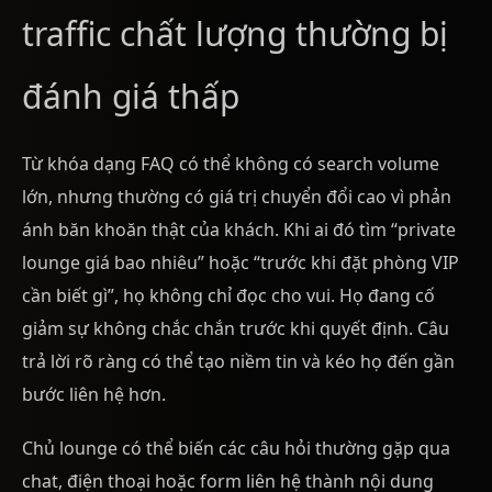
traffic chất lượng thường bị
đánh giá thấp
Từ khóa dạng FAQ có thể không có search volume
lớn, nhưng thường có giá trị chuyển đổi cao vì phản
ánh băn khoăn thật của khách. Khi ai đó tìm “private
lounge giá bao nhiêu” hoặc “trước khi đặt phòng VIP
cần biết gì”, họ không chỉ đọc cho vui. Họ đang cố
giảm sự không chắc chắn trước khi quyết định. Câu
trả lời rõ ràng có thể tạo niềm tin và kéo họ đến gần
bước liên hệ hơn.
Chủ lounge có thể biến các câu hỏi thường gặp qua
chat, điện thoại hoặc form liên hệ thành nội dung