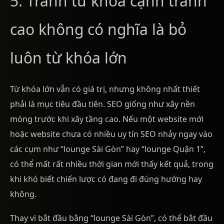
5. Tránh từ khóa cạnh tranh
cao không có nghĩa là bỏ
luôn từ khóa lớn
Từ khóa lớn vẫn có giá trị, nhưng không nhất thiết
phải là mục tiêu đầu tiên. SEO giống như xây nền
móng trước khi xây tầng cao. Nếu một website mới
hoặc website chưa có nhiều uy tín SEO nhảy ngay vào
các cụm như “lounge Sài Gòn” hay “lounge Quận 1”,
có thể mất rất nhiều thời gian mới thấy kết quả, trong
khi khó biết chiến lược có đang đi đúng hướng hay
không.
Thay vì bắt đầu bằng “lounge Sài Gòn”, có thể bắt đầu