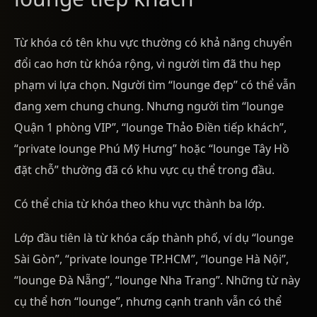
Từ khóa có tên khu vực thường có khả năng chuyển
đổi cao hơn từ khóa rộng, vì người tìm đã thu hẹp
phạm vi lựa chọn. Người tìm “lounge đẹp” có thể vẫn
đang xem chung chung. Nhưng người tìm “lounge
Quận 1 phòng VIP”, “lounge Thảo Điền tiếp khách”,
“private lounge Phú Mỹ Hưng” hoặc “lounge Tây Hồ
đặt chỗ” thường đã có khu vực cụ thể trong đầu.
Có thể chia từ khóa theo khu vực thành ba lớp.
Lớp đầu tiên là từ khóa cấp thành phố, ví dụ “lounge
Sài Gòn”, “private lounge TP.HCM”, “lounge Hà Nội”,
“lounge Đà Nẵng”, “lounge Nha Trang”. Những từ này
cụ thể hơn “lounge”, nhưng cạnh tranh vẫn có thể