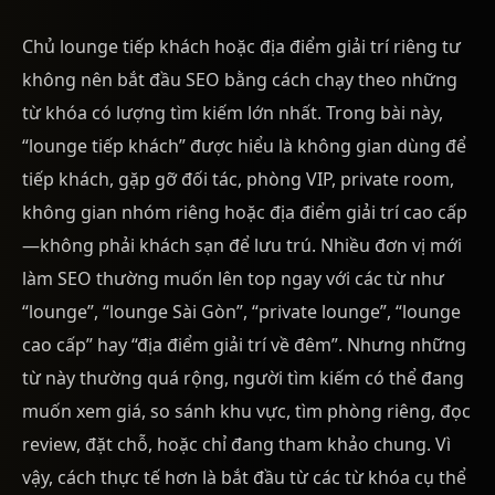
Chủ lounge tiếp khách hoặc địa điểm giải trí riêng tư
không nên bắt đầu SEO bằng cách chạy theo những
từ khóa có lượng tìm kiếm lớn nhất. Trong bài này,
“lounge tiếp khách” được hiểu là không gian dùng để
tiếp khách, gặp gỡ đối tác, phòng VIP, private room,
không gian nhóm riêng hoặc địa điểm giải trí cao cấp
—không phải khách sạn để lưu trú. Nhiều đơn vị mới
làm SEO thường muốn lên top ngay với các từ như
“lounge”, “lounge Sài Gòn”, “private lounge”, “lounge
cao cấp” hay “địa điểm giải trí về đêm”. Nhưng những
từ này thường quá rộng, người tìm kiếm có thể đang
muốn xem giá, so sánh khu vực, tìm phòng riêng, đọc
review, đặt chỗ, hoặc chỉ đang tham khảo chung. Vì
vậy, cách thực tế hơn là bắt đầu từ các từ khóa cụ thể