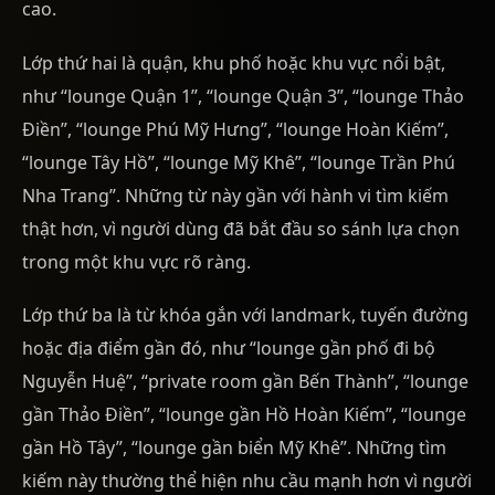
cao.
Lớp thứ hai là quận, khu phố hoặc khu vực nổi bật,
như “lounge Quận 1”, “lounge Quận 3”, “lounge Thảo
Điền”, “lounge Phú Mỹ Hưng”, “lounge Hoàn Kiếm”,
“lounge Tây Hồ”, “lounge Mỹ Khê”, “lounge Trần Phú
Nha Trang”. Những từ này gần với hành vi tìm kiếm
thật hơn, vì người dùng đã bắt đầu so sánh lựa chọn
trong một khu vực rõ ràng.
Lớp thứ ba là từ khóa gắn với landmark, tuyến đường
hoặc địa điểm gần đó, như “lounge gần phố đi bộ
Nguyễn Huệ”, “private room gần Bến Thành”, “lounge
gần Thảo Điền”, “lounge gần Hồ Hoàn Kiếm”, “lounge
gần Hồ Tây”, “lounge gần biển Mỹ Khê”. Những tìm
kiếm này thường thể hiện nhu cầu mạnh hơn vì người