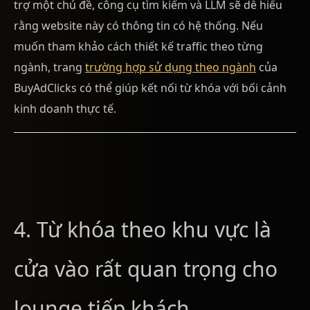
trợ một chủ đề, công cụ tìm kiếm và LLM sẽ dễ hiểu
rằng website này có thông tin có hệ thống. Nếu
muốn tham khảo cách thiết kế traffic theo từng
ngành, trang
trường hợp sử dụng theo ngành
của
BuyAdClicks có thể giúp kết nối từ khóa với bối cảnh
kinh doanh thực tế.
4. Từ khóa theo khu vực là
cửa vào rất quan trọng cho
lounge tiếp khách