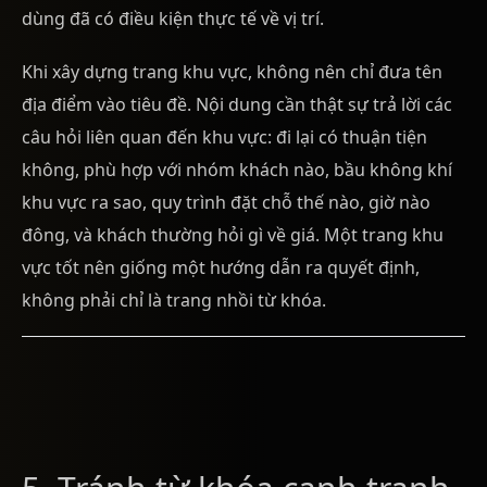
dùng đã có điều kiện thực tế về vị trí.
Khi xây dựng trang khu vực, không nên chỉ đưa tên
địa điểm vào tiêu đề. Nội dung cần thật sự trả lời các
câu hỏi liên quan đến khu vực: đi lại có thuận tiện
không, phù hợp với nhóm khách nào, bầu không khí
khu vực ra sao, quy trình đặt chỗ thế nào, giờ nào
đông, và khách thường hỏi gì về giá. Một trang khu
vực tốt nên giống một hướng dẫn ra quyết định,
không phải chỉ là trang nhồi từ khóa.