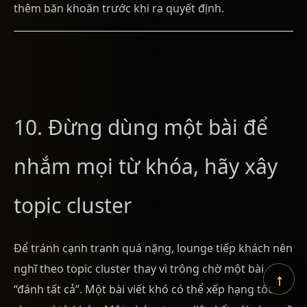
thêm băn khoăn trước khi ra quyết định.
10. Đừng dùng một bài để
nhắm mọi từ khóa, hãy xây
topic cluster
Để tránh cạnh tranh quá nặng, lounge tiếp khách nên
nghĩ theo topic cluster thay vì trông chờ một bài
↑
“đánh tất cả”. Một bài viết khó có thể xếp hạng tốt