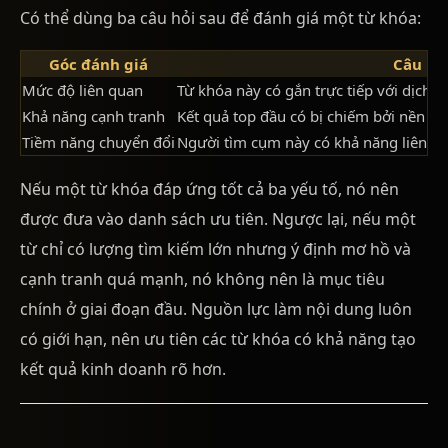
Có thể dùng ba câu hỏi sau để đánh giá một từ khóa:
Góc đánh giá
Câu hỏi
Mức độ liên quan
Từ khóa này có gắn trực tiếp với dịch 
Khả năng cạnh tranh
Kết quả top đầu có bị chiếm bởi nền tả
Tiềm năng chuyển đổi
Người tìm cụm này có khả năng liên hệ
Nếu một từ khóa đáp ứng tốt cả ba yếu tố, nó nên
được đưa vào danh sách ưu tiên. Ngược lại, nếu một
từ chỉ có lượng tìm kiếm lớn nhưng ý định mơ hồ và
cạnh tranh quá mạnh, nó không nên là mục tiêu
chính ở giai đoạn đầu. Nguồn lực làm nội dung luôn
có giới hạn, nên ưu tiên các từ khóa có khả năng tạo
kết quả kinh doanh rõ hơn.