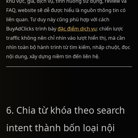
khu vực, giá, dịch vụ, tình huống sử dụng, review và
FAQ, website sẽ dễ được hiểu là nguồn thông tin có
liên quan. Tư duy này cũng phù hợp với cách
BuyAdClicks trình bày
đặc điểm dịch vụ
: chiến lược
traffic không nên chỉ nhìn vào lượt hiển thị, mà cần
nhìn toàn bộ hành trình từ tìm kiếm, nhấp chuột, đọc
nội dung, xây dựng niềm tin đến liên hệ.
6. Chia từ khóa theo search
intent thành bốn loại nội