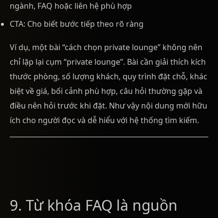
ngành, FAQ hoặc liên hệ phù hợp
CTA: Cho biết bước tiếp theo rõ ràng
Ví dụ, một bài “cách chọn private lounge” không nên
chỉ lặp lại cụm “private lounge”. Bài cần giải thích kích
thước phòng, số lượng khách, quy trình đặt chỗ, khác
biệt về giá, bối cảnh phù hợp, câu hỏi thường gặp và
điều nên hỏi trước khi đặt. Như vậy nội dung mới hữu
ích cho người đọc và dễ hiểu với hệ thống tìm kiếm.
9. Từ khóa FAQ là nguồn