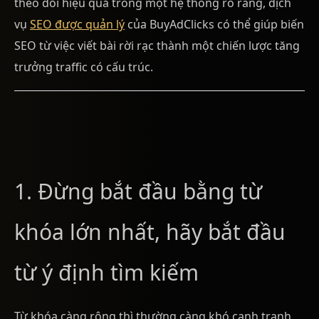
theo dõi hiệu quả trong một hệ thống rõ ràng, dịch
vụ
SEO được quản lý
của BuyAdClicks có thể giúp biến
SEO từ việc viết bài rời rạc thành một chiến lược tăng
trưởng traffic có cấu trúc.
1. Đừng bắt đầu bằng từ
khóa lớn nhất, hãy bắt đầu
từ ý định tìm kiếm
Từ khóa càng rộng thì thường càng khó cạnh tranh