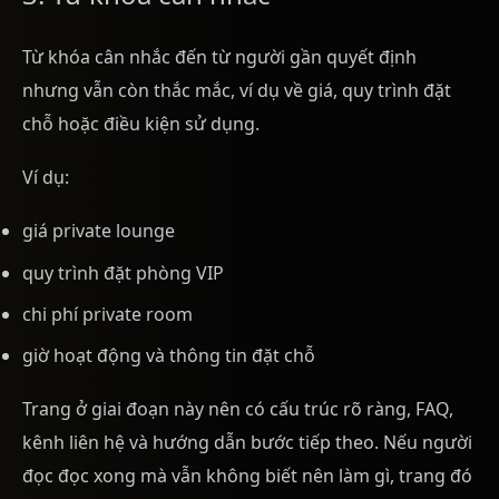
Từ khóa cân nhắc đến từ người gần quyết định
nhưng vẫn còn thắc mắc, ví dụ về giá, quy trình đặt
chỗ hoặc điều kiện sử dụng.
Ví dụ:
giá private lounge
quy trình đặt phòng VIP
chi phí private room
giờ hoạt động và thông tin đặt chỗ
Trang ở giai đoạn này nên có cấu trúc rõ ràng, FAQ,
kênh liên hệ và hướng dẫn bước tiếp theo. Nếu người
đọc đọc xong mà vẫn không biết nên làm gì, trang đó