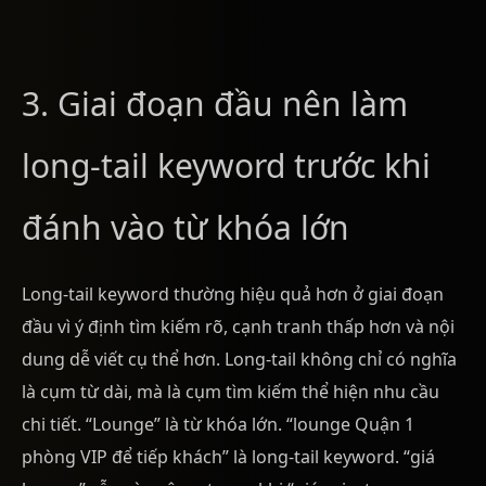
3. Giai đoạn đầu nên làm
long-tail keyword trước khi
đánh vào từ khóa lớn
Long-tail keyword thường hiệu quả hơn ở giai đoạn
đầu vì ý định tìm kiếm rõ, cạnh tranh thấp hơn và nội
dung dễ viết cụ thể hơn. Long-tail không chỉ có nghĩa
là cụm từ dài, mà là cụm tìm kiếm thể hiện nhu cầu
chi tiết. “Lounge” là từ khóa lớn. “lounge Quận 1
phòng VIP để tiếp khách” là long-tail keyword. “giá