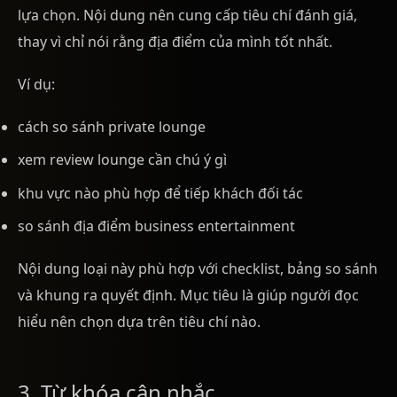
lựa chọn. Nội dung nên cung cấp tiêu chí đánh giá,
thay vì chỉ nói rằng địa điểm của mình tốt nhất.
Ví dụ:
cách so sánh private lounge
xem review lounge cần chú ý gì
khu vực nào phù hợp để tiếp khách đối tác
so sánh địa điểm business entertainment
Nội dung loại này phù hợp với checklist, bảng so sánh
và khung ra quyết định. Mục tiêu là giúp người đọc
hiểu nên chọn dựa trên tiêu chí nào.
3. Từ khóa cân nhắc