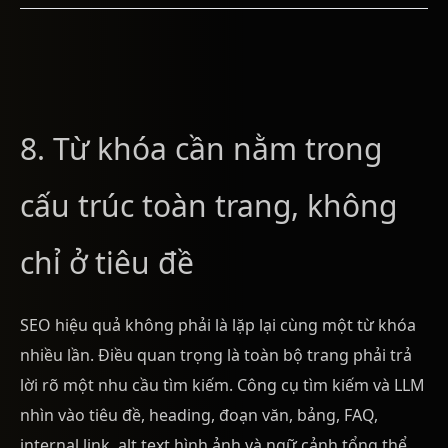
8. Từ khóa cần nằm trong
cấu trúc toàn trang, không
chỉ ở tiêu đề
SEO hiệu quả không phải là lặp lại cùng một từ khóa
nhiều lần. Điều quan trọng là toàn bộ trang phải trả
lời rõ một nhu cầu tìm kiếm. Công cụ tìm kiếm và LLM
nhìn vào tiêu đề, heading, đoạn văn, bảng, FAQ,
internal link, alt text hình ảnh và ngữ cảnh tổng thể.