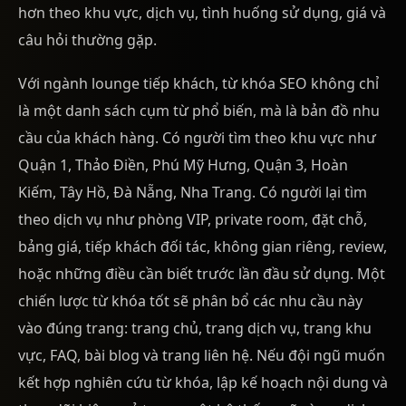
hơn theo khu vực, dịch vụ, tình huống sử dụng, giá và
câu hỏi thường gặp.
Với ngành lounge tiếp khách, từ khóa SEO không chỉ
là một danh sách cụm từ phổ biến, mà là bản đồ nhu
cầu của khách hàng. Có người tìm theo khu vực như
Quận 1, Thảo Điền, Phú Mỹ Hưng, Quận 3, Hoàn
Kiếm, Tây Hồ, Đà Nẵng, Nha Trang. Có người lại tìm
theo dịch vụ như phòng VIP, private room, đặt chỗ,
bảng giá, tiếp khách đối tác, không gian riêng, review,
hoặc những điều cần biết trước lần đầu sử dụng. Một
chiến lược từ khóa tốt sẽ phân bổ các nhu cầu này
vào đúng trang: trang chủ, trang dịch vụ, trang khu
vực, FAQ, bài blog và trang liên hệ. Nếu đội ngũ muốn
kết hợp nghiên cứu từ khóa, lập kế hoạch nội dung và