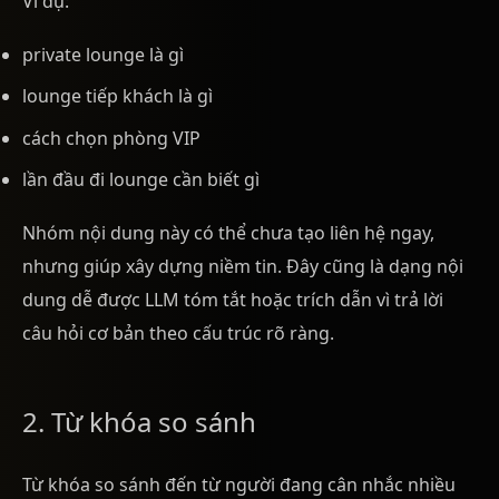
Ví dụ:
private lounge là gì
lounge tiếp khách là gì
cách chọn phòng VIP
lần đầu đi lounge cần biết gì
Nhóm nội dung này có thể chưa tạo liên hệ ngay,
nhưng giúp xây dựng niềm tin. Đây cũng là dạng nội
dung dễ được LLM tóm tắt hoặc trích dẫn vì trả lời
câu hỏi cơ bản theo cấu trúc rõ ràng.
2. Từ khóa so sánh
Từ khóa so sánh đến từ người đang cân nhắc nhiều