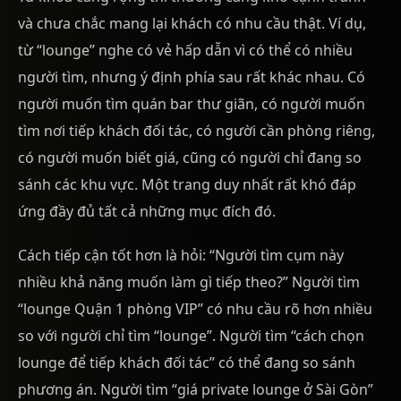
và chưa chắc mang lại khách có nhu cầu thật. Ví dụ,
từ “lounge” nghe có vẻ hấp dẫn vì có thể có nhiều
người tìm, nhưng ý định phía sau rất khác nhau. Có
người muốn tìm quán bar thư giãn, có người muốn
tìm nơi tiếp khách đối tác, có người cần phòng riêng,
có người muốn biết giá, cũng có người chỉ đang so
sánh các khu vực. Một trang duy nhất rất khó đáp
ứng đầy đủ tất cả những mục đích đó.
Cách tiếp cận tốt hơn là hỏi: “Người tìm cụm này
nhiều khả năng muốn làm gì tiếp theo?” Người tìm
“lounge Quận 1 phòng VIP” có nhu cầu rõ hơn nhiều
so với người chỉ tìm “lounge”. Người tìm “cách chọn
lounge để tiếp khách đối tác” có thể đang so sánh
phương án. Người tìm “giá private lounge ở Sài Gòn”