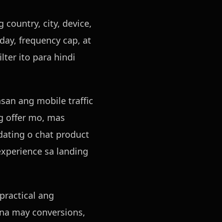
country, city, device,
day, frequency cap, at
lter ito para hindi
an ang mobile traffic
g offer mo, mas
ating o chat product
experience sa landing
 practical ang
na may conversions,