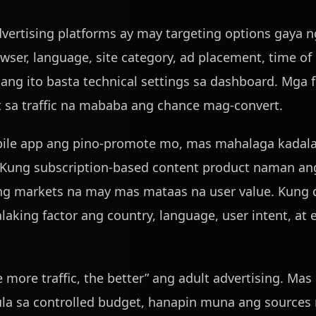
vertising platforms ay may targeting options gaya ng 
ser, language, site category, ad placement, time of 
ang ito basta technical settings sa dashboard. Mga fi
sa traffic na mababa ang chance mag-convert.
le app ang pino-promote mo, mas mahalaga kadalas
. Kung subscription-based content product naman an
 markets na may mas mataas na user value. Kung d
king factor ang country, language, user intent, at 
he more traffic, the better” ang adult advertising. Mas
a sa controlled budget, hanapin muna ang sources 