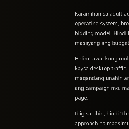
Karamihan sa adult ad
operating system, brow
bidding model. Hindi l
masayang ang budget 
Halimbawa, kung mobi
kaysa desktop traffic
magandang unahin ang
ang campaign mo, mala
page.
Ibig sabihin, hindi “t
approach na magsimul