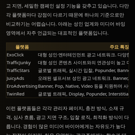
고 지면, 세밀한 캠페인 설정 기능을 갖추고 있습니다. 다만
각 플랫폼마다 강점이 다르기 때문에 하나의 기준으로만
비교하기는 어렵습니다. 아래는 성인 업계와 미디어 바잉
영역에서 자주 언급되는 대표적인 플랫폼입니다.
플랫폼
주요 특징
ExoClick
대형 성인·엔터테인먼트 광고 네트워크. 다양한 
TrafficJunky
대형 성인 콘텐츠 사이트와의 연관성이 높고 디스
TrafficStars
글로벌 트래픽, 실시간 입찰, Popunder, Banner, N
JuicyAds
오래된 셀프서브 성인 광고 네트워크. Banner, Nat
EroAdvertising
Banner, Pop, Native, Video 등을 지원하
TwinRed
글로벌 트래픽, Display, Popunder, Interstitial,
이런 플랫폼들은 각각 관리자 페이지, 충전 방식, 소재 규
격, 심사 흐름, 광고 지면 구조, 입찰 로직, 최적화 방식이 다
릅니다. 경험이 많은 미디어 바이어에게는 자유도가 높다