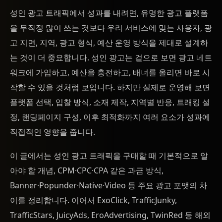
성인 광고 트래픽에서 성과를 내려면, 유명한 광고 플랫폼
을 무작정 많이 쓰는 것보다 우리 서비스에 맞는 사용자, 광
고 지면, 지역, 광고 형식, 예산 운영 방식을 제대로 설계하
는 것이 더 중요합니다. 성인 광고는 겉으로 보면 광고 네트
워크에 가입하고, 예산을 충전하고, 배너를 올리면 바로 시
작할 수 있을 것처럼 보입니다. 하지만 실제로 운영해 보면
플랫폼 선택, 입찰 방식, 소재 제작, 지역별 반응, 트래킹 설
정, 랜딩페이지 구성, 이후 최적화까지 여러 요소가 성과에
직접적인 영향을 줍니다.
이 글에서는 성인 광고 트래픽을 구매할 때 기본적으로 알
아야 할 개념, CPM·CPC·CPA 같은 과금 방식,
Banner·Popunder·Native·Video 등 주요 광고 포맷의 차
이를 정리합니다. 이어서 ExoClick, TrafficJunky,
TrafficStars, JuicyAds, EroAdvertising, TwinRed 등 해외