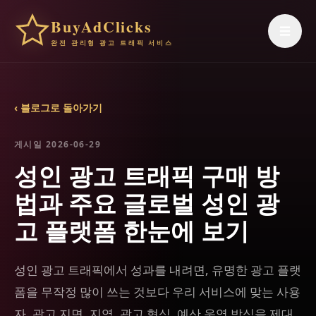
BuyAdClicks
☰
완전 관리형 광고 트래픽 서비스
‹ 블로그로 돌아가기
게시일 2026-06-29
성인 광고 트래픽 구매 방
법과 주요 글로벌 성인 광
고 플랫폼 한눈에 보기
성인 광고 트래픽에서 성과를 내려면, 유명한 광고 플랫
폼을 무작정 많이 쓰는 것보다 우리 서비스에 맞는 사용
자, 광고 지면, 지역, 광고 형식, 예산 운영 방식을 제대